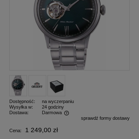
Dostępność:
na wyczerpaniu
Wysyłka w:
24 godziny
Dostawa:
Darmowa
sprawdź formy dostawy
Cena nie zawiera ewentualnych kosztów płatności
1 249,00 zł
Cena: