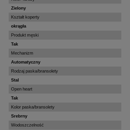
Zielony
Kształt koperty
okrągła
Produkt męski
Tak
Mechanizm
Automatyczny
Rodzaj paska/bransolety
Stal
Open heart
Tak
Kolor paska/bransolety
Srebrny
Wodoszczelność