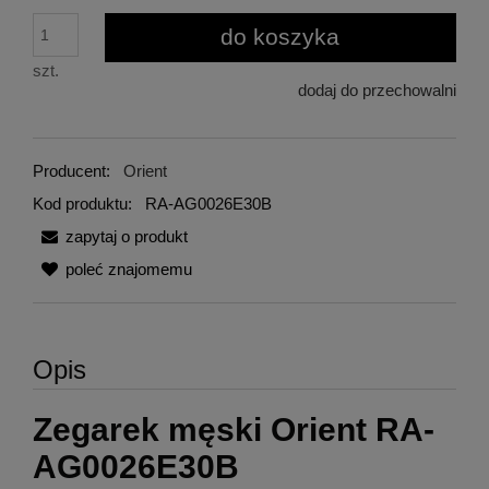
do koszyka
szt.
dodaj do przechowalni
Producent:
Orient
Kod produktu:
RA-AG0026E30B
zapytaj o produkt
poleć znajomemu
Opis
Zegarek męski Orient RA-
AG0026E30B