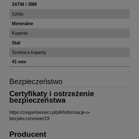
3ATM / 30M
Szkło
Mineralne
Koperta
Stal
Średnica koperty
41 mm
Bezpieczeństwo
Certyfikaty i ostrzeżenie
bezpieczeństwa
https://zegarkiwsieci.pl/pl/i/Informacje-o-
bezpieczenstwie/19
Producent