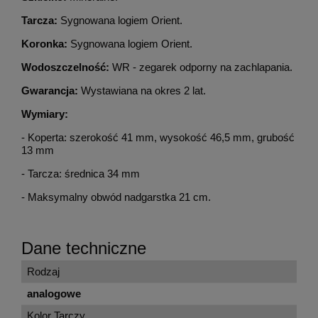
Tarcza:
Sygnowana logiem Orient.
Koronka:
Sygnowana logiem Orient.
Wodoszczelność:
WR - zegarek odporny na zachlapania.
Gwarancja:
Wystawiana na okres 2 lat.
Wymiary:
- Koperta: szerokość 41 mm, wysokość 46,5 mm, grubość
13 mm
- Tarcza: średnica 34 mm
- Maksymalny obwód nadgarstka 21 cm.
Dane techniczne
Rodzaj
analogowe
Kolor Tarczy