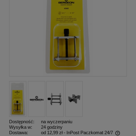
Dostępność:
na wyczerpaniu
Wysyłka w:
24 godziny
Dostawa:
od 12,99 zł
- InPost Paczkomat 24/7