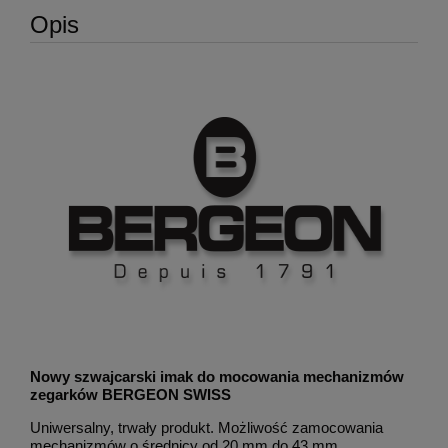
Opis
Nowy szwajcarski imak do mocowania mechanizmów
zegarków BERGEON SWISS
Uniwersalny, trwały produkt. Możliwość zamocowania
mechanizmów o średnicy od 20 mm do 43 mm.