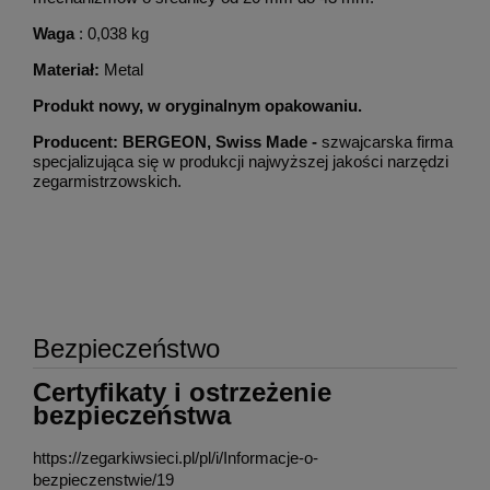
Waga
: 0,038 kg
Materiał:
Metal
Produkt nowy, w oryginalnym opakowaniu.
Producent: BERGEON, Swiss Made -
szwajcarska firma
specjalizująca się w produkcji najwyższej jakości narzędzi
zegarmistrzowskich.
Bezpieczeństwo
Certyfikaty i ostrzeżenie
bezpieczeństwa
https://zegarkiwsieci.pl/pl/i/Informacje-o-
bezpieczenstwie/19