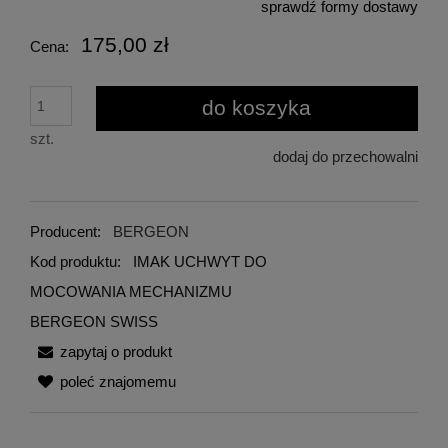
sprawdź formy dostawy
Cena nie zawiera ewentualnych kosztów płatności
175,00 zł
Cena:
do koszyka
szt.
dodaj do przechowalni
Producent:
BERGEON
Kod produktu:
IMAK UCHWYT DO
MOCOWANIA MECHANIZMU
BERGEON SWISS
zapytaj o produkt
poleć znajomemu